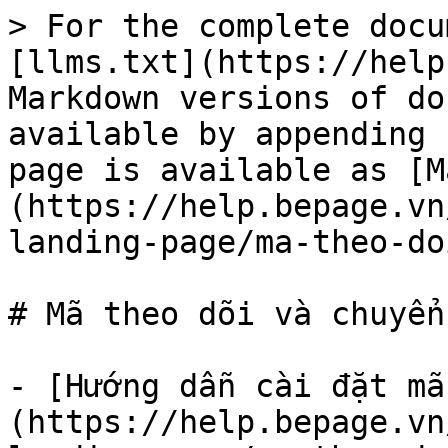
> For the complete docu
[llms.txt](https://help
Markdown versions of do
available by appending 
page is available as [M
(https://help.bepage.vn
landing-page/ma-theo-do
# Mã theo dõi và chuyển 
- [Hướng dẫn cài đặt mã
(https://help.bepage.vn