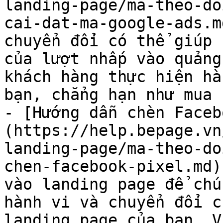
landing-page/ma-theo-do
cai-dat-ma-google-ads.m
chuyển đổi có thể giúp 
của lượt nhấp vào quảng
khách hàng thực hiện hà
bạn, chẳng hạn như mua 
- [Hướng dẫn chèn Faceb
(https://help.bepage.vn
landing-page/ma-theo-do
chen-facebook-pixel.md)
vào landing page để chú
hành vi và chuyển đổi c
landing page của bạn. V