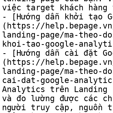
việc target khách hàng t
- [Hướng dẫn khởi tạo G
(https://help.bepage.vn
landing-page/ma-theo-do
khoi-tao-google-analyti
- [Hướng dẫn cài đặt Go
(https://help.bepage.vn
landing-page/ma-theo-do
cai-dat-google-analytic
Analytics trên Landing 
và đo lường được các ch
người truy cập, nguồn t