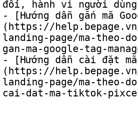
đổi, hành vi người dùng
- [Hướng dẫn gắn mã Goo
(https://help.bepage.vn
landing-page/ma-theo-do
gan-ma-google-tag-manag
- [Hướng dẫn cài đặt mã
(https://help.bepage.vn
landing-page/ma-theo-do