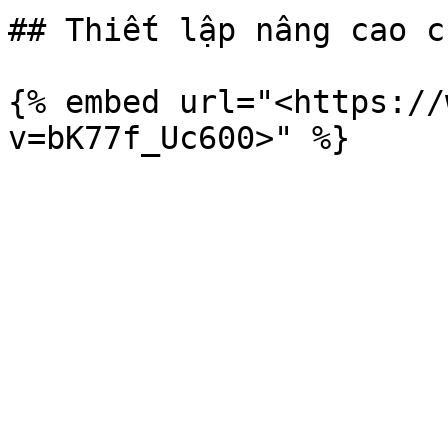
## Thiết lập nâng cao c
{% embed url="<https://