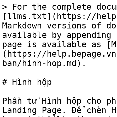
> For the complete docu
[llms.txt](https://help
Markdown versions of do
available by appending 
page is available as [M
(https://help.bepage.vn
ban/hinh-hop.md).

# Hình hộp

Phần tử Hình hộp cho ph
Landing Page. Để chèn H