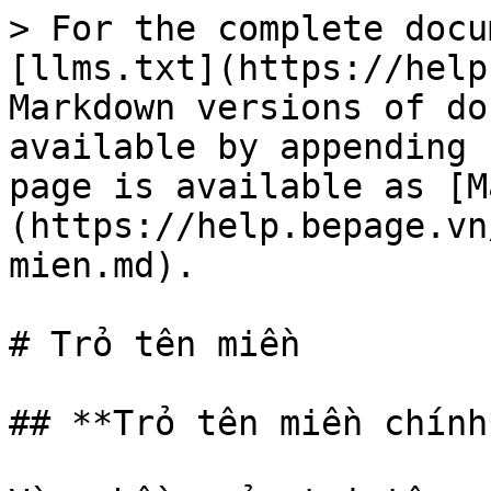
> For the complete docu
[llms.txt](https://help
Markdown versions of do
available by appending 
page is available as [M
(https://help.bepage.vn
mien.md).

# Trỏ tên miền

## **Trỏ tên miền chính*